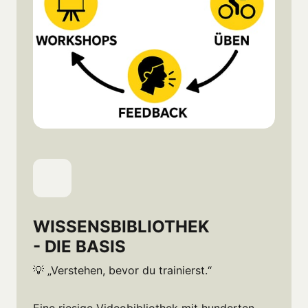
WISSENSBIBLIOTHEK 

- DIE BASIS
💡 „Verstehen, bevor du trainierst.“
Eine riesige Videobibliothek mit hunderten 