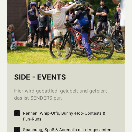
SIDE - EVENTS
Hier wird gebattled, gejubelt und gefeiert – 
das ist SENDERS pur.
Rennen, Whip-Offs, Bunny-Hop-Contests & 
Fun-Runs
Spannung, Spaß & Adrenalin mit der gesamten 