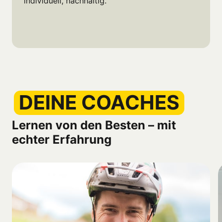
individuell, nachhaltig.
DEINE 
COACHES
Lernen von den Besten – mit 
echter Erfahrung