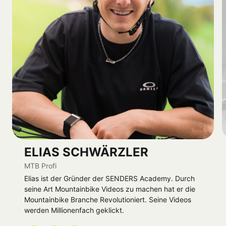
MAXI WIELO
Dirt 
Profi
Maxi Wielo ist als professioneller MTB-Fahrer 
viel unterwegs und zeigt sein Können auf zwei 
Rädern regelmäßig bei Events und Contests.