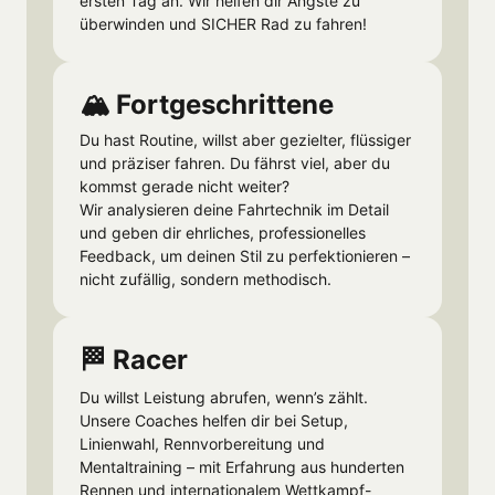
ersten Tag an. Wir helfen dir Ängste zu 
überwinden und SICHER Rad zu fahren!
🏔 Fortgeschrittene
Du hast Routine, willst aber gezielter, flüssiger 
und präziser fahren. Du fährst viel, aber du 
kommst gerade nicht weiter?

Wir analysieren deine Fahrtechnik im Detail 
und geben dir ehrliches, professionelles 
Feedback, um deinen Stil zu perfektionieren – 
nicht zufällig, sondern methodisch. 
🏁 Racer
Du willst Leistung abrufen, wenn’s zählt. 
Unsere Coaches helfen dir bei Setup, 
Linienwahl, Rennvorbereitung und 
Mentaltraining – mit Erfahrung aus hunderten 
Rennen und internationalem Wettkampf-