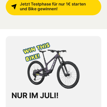
Jetzt Testphase für nur 1€ starten
und Bike gewinnen!
NUR IM JULI!