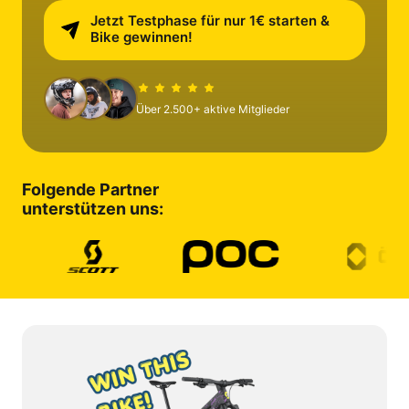
Jetzt Testphase für nur 1€ starten &
Bike gewinnen!
Über 2.500+ aktive Mitglieder
Folgende Partner 

unterstützen uns: