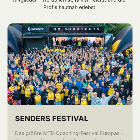
Profis hautnah erlebst.
SENDERS FESTIVAL
Das größte MTB-Coaching-Festival Europas – 