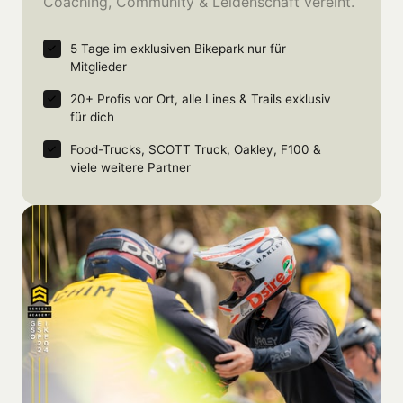
Coaching, Community & Leidenschaft vereint.
5 Tage im exklusiven Bikepark nur für 
Mitglieder
20+ Profis vor Ort, alle Lines & Trails exklusiv 
für dich
Food-Trucks, SCOTT Truck, Oakley, F100 & 
viele weitere Partner