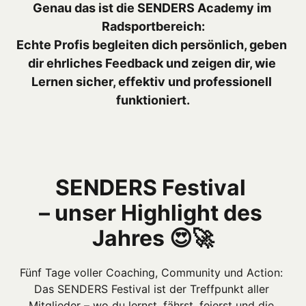
Genau das ist die SENDERS Academy im 
Radsportbereich:

Echte Profis begleiten dich persönlich, geben 
dir ehrliches Feedback und zeigen dir, wie 
Lernen sicher, effektiv und professionell 
funktioniert.
SENDERS Festival 

– unser Highlight des 
Jahres 😍🚀
Fünf Tage voller Coaching, Community und Action: 
Das SENDERS Festival ist der Treffpunkt aller 
Mitglieder – wo du lernst, fährst, feierst und die 