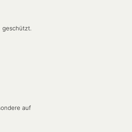
 geschützt.

sondere auf
