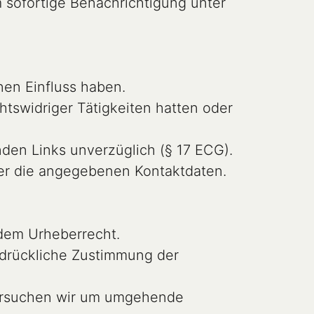
m sofortige Benachrichtigung unter 
nen Einfluss haben.

ber die angegebenen Kontaktdaten.

 dem Urheberrecht.

 ersuchen wir um umgehende 