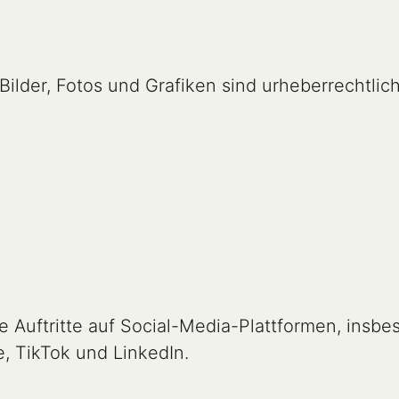
ilder, Fotos und Grafiken sind urheberrechtlich
e Auftritte auf Social-Media-Plattformen, insbe
, TikTok und LinkedIn.