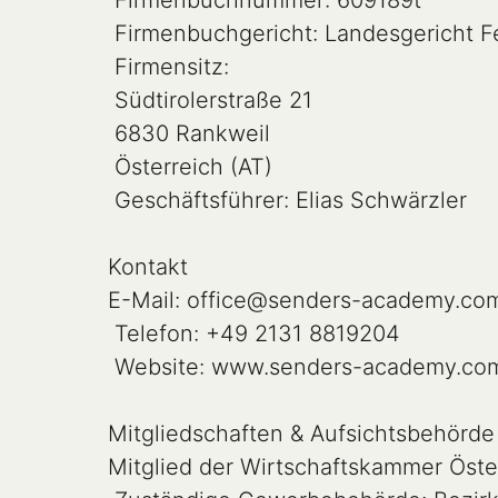
 Firmenbuchnummer: 609189t

 Firmenbuchgericht: Landesgericht Feldkirch

 Firmensitz:

 Südtirolerstraße 21

 6830 Rankweil

 Österreich (AT)

 Geschäftsführer: Elias Schwärzler

Kontakt

E-Mail: office@senders-academy.com
 Telefon: +49 2131 8819204

 Website: www.senders-academy.com

Mitgliedschaften & Aufsichtsbehörde

Mitglied der Wirtschaftskammer Öste