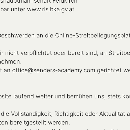
eschwerden an die Online-Streitbeilegungsplatt
 nicht verpflichtet oder bereit sind, an Streitb
nehmen.

bsite laufend weiter und bemühen uns, stets kor
ten bereitgestellt werden.
