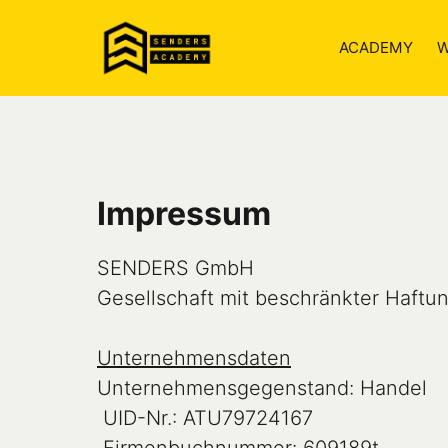
ACADEMY
W
Impressum
SENDERS GmbH

Gesellschaft mit beschränkter Haftun
Unternehmensdaten
Unternehmensgegenstand: Handel

 UID-Nr.: ATU79724167
