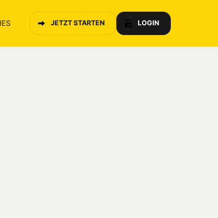
HES
JETZT STARTEN
LOGIN