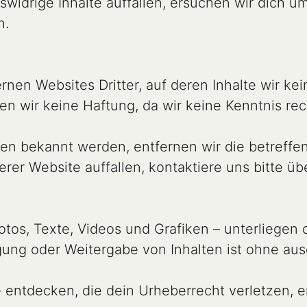
swidrige Inhalte auffallen, ersuchen wir dich u
.

nen Websites Dritter, auf deren Inhalte wir kei
erer Website auffallen, kontaktiere uns bitte ü
 Fotos, Texte, Videos und Grafiken – unterliegen
te entdecken, die dein Urheberrecht verletzen,