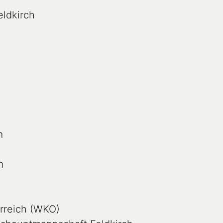


rreich (WKO)
