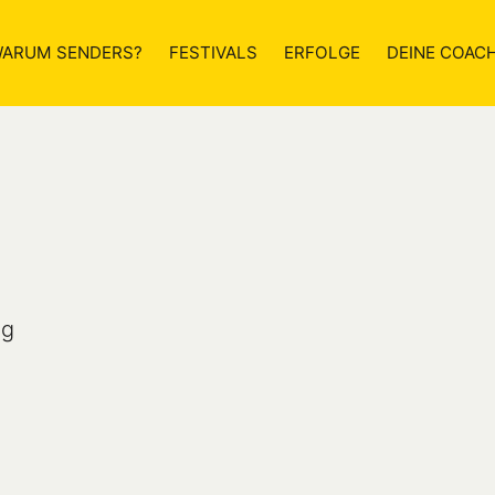
ARUM SENDERS?
FESTIVALS
ERFOLGE
DEINE COAC
g
