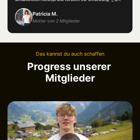
Patricia M.
Mutter von 2 Mitglieder
Das 
kannst 
du 
auch 
schaffen
Progress unserer 
Mitglieder