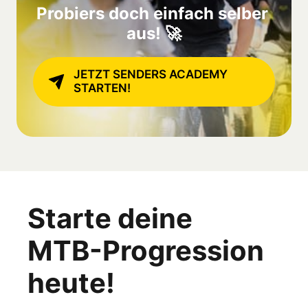
Probiers doch einfach selber 
aus! 🚀
JETZT SENDERS ACADEMY
STARTEN!
Starte deine 

MTB-Progression 
heute!