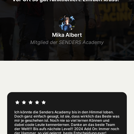
Mika Albert
Mitglied der SENDERS Academy
Ich könnte die Senders Academy bis in den Himmel loben. 
Doch ganz einfach gesagt, ist sie, dass wirklich das Beste was 
mir je geschehen ist. Noch nie so viel lernen Können und 
dabei coole Leute kennenlernen. Danke an das beste Team 
der Welt!!! Bis aufs nächste Level!! 2024 Add On: Immer noch 
der Hammer, so viel gelernt, beste Entscheidung ever!