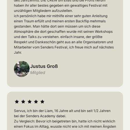
des Jahrzehnts. DIE CREW um Elias und die Profis herum 
haben ihr aller bestes gegeben ein gewaltiges Festival mit 
unzähligen Mitgliedern aufzustellen.

ich persönlich habe mir mithilfe einer sehr guten Anleitung 
einen Traum erfüllt und meinen ersten Backflip mehrmals 
gestanden. Man hätte dort sein müssen um sich diese 
Atmosphäre die dort geschaffen wurde mit seinen Workshops 
und den Talks zu verstehen. einfach insane, der größte 
Respekt und Dankeschön geht aus an alle Organisatoren und 
Mitarbeiter vom Senders Festival, ich freue mich auf nächstes 
Jahr.
Justus Groß
Mitglied
Servus, ich bin der Liam, 16 Jahre alt und bin seit 1/2 Jahren 
bei der Senders Academy dabei.

Zu Vergleich: Bevor ich beigetreten bin, hatte ich nicht wirklich 
einen Fokus im Alltag, wusste nicht wie ich mit meinen Ängsten 