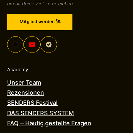
um all deine Ziel zu erreichen
Mitglied werden 🚀
Academy
Unser 
Team
Rezensionen
SENDERS 
Festival
DAS 
SENDERS 
SYSTEM
FAQ 
‒
Häufig 
gestellte 
Fragen