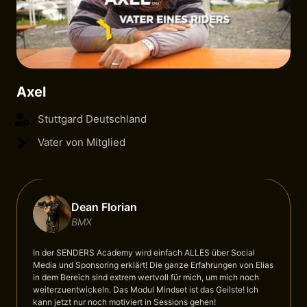
Axel
Stuttgard Deutschland
Vater von Mitglied
Dean Florian
BMX
In 
der 
SENDERS 
Academy 
wird 
einfach 
ALLES 
über 
Social 
Media 
und 
Sponsoring 
erklärt! 
Die 
ganze 
Erfahrungen 
von 
Elias 
in 
dem 
Bereich 
sind 
extrem 
wertvoll 
für 
mich, 
um 
mich 
noch 
weiterzuentwickeln. 
Das 
Modul 
Mindset 
ist 
das 
Geilste! 
Ich 
kann 
jetzt 
nur 
noch 
motiviert 
in 
Sessions 
gehen!