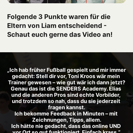
Folgende 3 Punkte waren für die 
Eltern von Liam entscheidend - 
Schaut euch gerne das Video an!
„Ich hab früher Fußball gespielt und mir immer 
gedacht: Stell dir vor, Toni Kroos wär mein 
Trainer gewesen – wie gut wär ich dann jetzt?

Genau das ist die SENDERS Academy. Elias 
und die anderen Pros sind echte Vorbilder, 
und trotzdem so nah, dass du sie jederzeit 
fragen kannst.

Ich bekomme Feedback in Minuten – mit 
Zeichnungen, Tipps, allem.

Ich hätte nie gedacht, dass das online UND 
vor Ort so gut funktioniert. Einfach krass.“